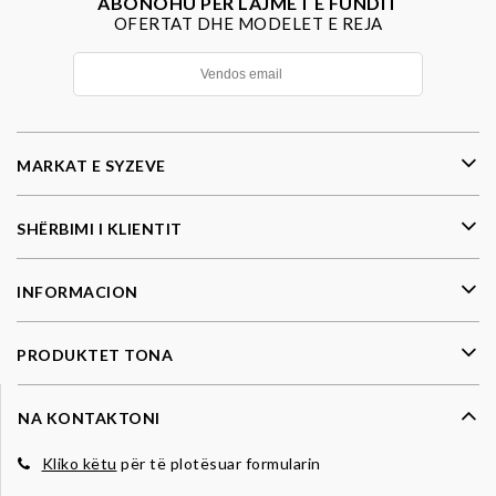
ABONOHU PËR LAJMET E FUNDIT
OFERTAT DHE MODELET E REJA
MARKAT E SYZEVE
SHËRBIMI I KLIENTIT
INFORMACION
PRODUKTET TONA
NA KONTAKTONI
Kliko këtu
për të plotësuar formularin