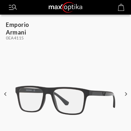
Emporio
Armani
0EA4115