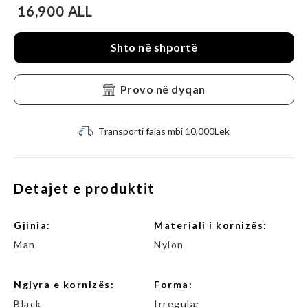
16,900 ALL
Shto në shportë
Provo në dyqan
Transporti falas mbi 10,000Lek
Detajet e produktit
gjinia:
Materiali i kornizës:
Man
Nylon
Ngjyra e kornizës:
Forma:
Black
Irregular