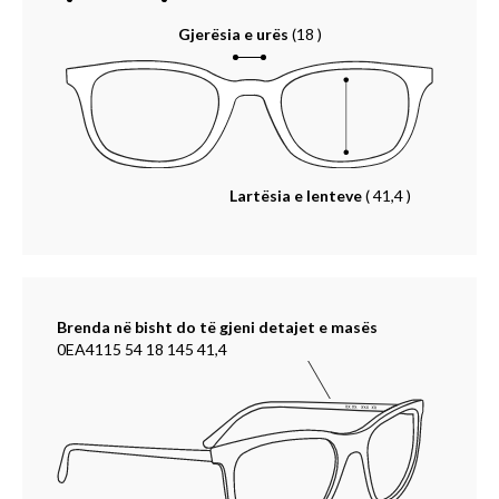
Gjerësia e urës
(18 )
Lartësia e lenteve
( 41,4 )
Brenda në bisht do të gjeni detajet e masës
0EA4115 54 18 145 41,4