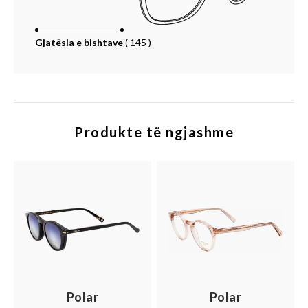
Gjatësia e bishtave
(
145
)
Produkte të ngjashme
Polar
Polar