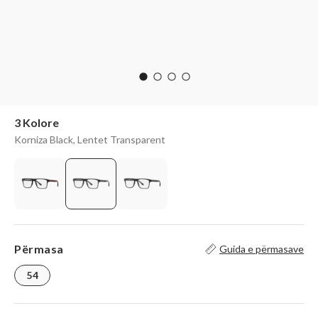
3 Kolore
Korniza Black, Lentet Transparent
Përmasa
Guida e përmasave
54