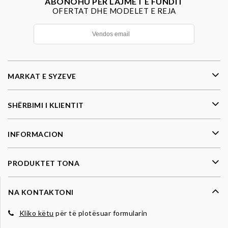
ABONOHU PËR LAJMET E FUNDIT
OFERTAT DHE MODELET E REJA
MARKAT E SYZEVE
SHËRBIMI I KLIENTIT
INFORMACION
PRODUKTET TONA
NA KONTAKTONI
Kliko këtu
për të plotësuar formularin