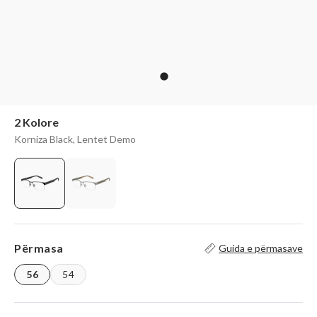
2 Kolore
Korniza Black, Lentet Demo
Përmasa
Guida e përmasave
56
54