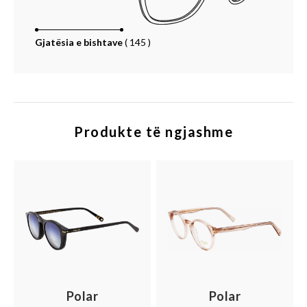
Gjatësia e bishtave
(
145
)
Produkte të ngjashme
Polar
Polar