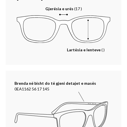
Gjerësia e urës
(17 )
Lartësia e lenteve
( )
Brenda në bisht do të gjeni detajet e masës
0EA1162 56 17 145