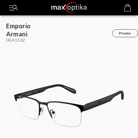
Emporio
Armani
Promo
0EA1162