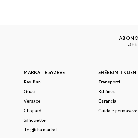
ABONOH
OFE
MARKAT E SYZEVE
SHËRBIMI I KLIEN
Ray-Ban
Transporti
Gucci
Kthimet
Versace
Garancia
Chopard
Guida e përmasave
Silhouette
Të gjitha markat