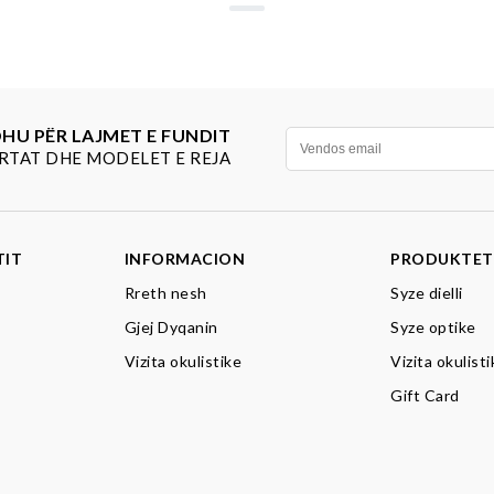
U PËR LAJMET E FUNDIT
RTAT DHE MODELET E REJA
TIT
INFORMACION
PRODUKTET
Rreth nesh
Syze dielli
Gjej Dyqanin
Syze optike
Vizita okulistike
Vizita okulist
Gift Card