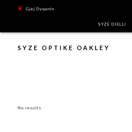
Gjej Dyqanin
SYZE DIELLI
SYZE OPTIKE OAKLEY
No results