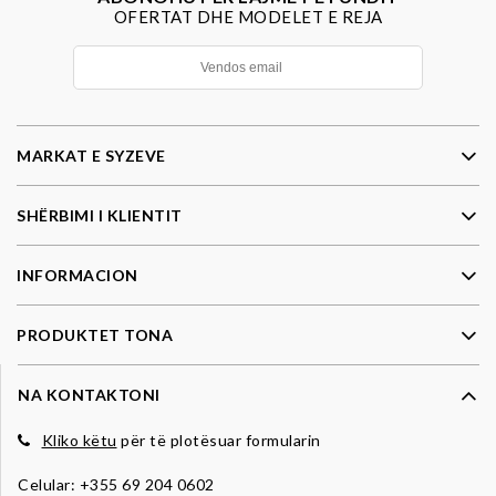
OFERTAT DHE MODELET E REJA
MARKAT E SYZEVE
SHËRBIMI I KLIENTIT
INFORMACION
PRODUKTET TONA
NA KONTAKTONI
Kliko këtu
për të plotësuar formularin
Celular:
+355 69 204 0602