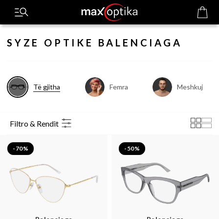
SYZE OPTIKE BALENCIAGA
Të gjitha
Femra
Meshkuj
Filtro & Rendit
-70%
-50%