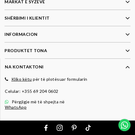
MARKAT E SYZEVE
SHËRBIMI I KLIENTIT
INFORMACION
PRODUKTET TONA
NA KONTAKTONI
Kliko këtu
për të plotësuar formularin
Celular:
+355 69 204 0602
Përgjigje më të shpejta në
WhatsApp